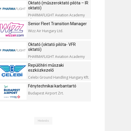
Oktató (műszeroktató pilóta – IR
oktató)
PHARMAFLIGHT Aviation Academy
Kft.
Senior Fleet Transition Manager
Wizz Air Hungary Ltd.
Oktató (oktató pilóta- VFR
oktató)
PHARMAFLIGHT Aviation Academy
Kft.
Repülőtéri műszaki
eszközkezelő
Celebi Ground Handling Hungary Kft.
Fénytechnikai karbantartó
Budapest Airport Zrt.
Hirdetés