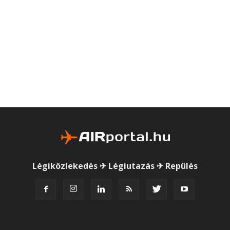
Légiközlekedés ✈ Légiutazás ✈ Repülés