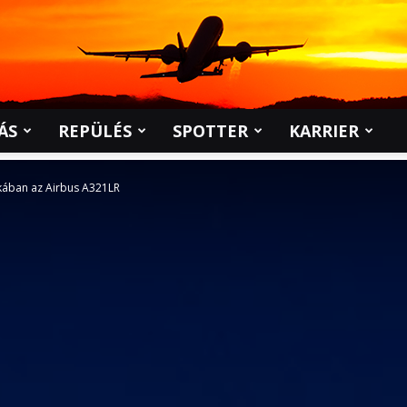
ÁS
REPÜLÉS
SPOTTER
KARRIER
kában az Airbus A321LR