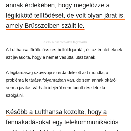
annak érdekében, hogy megelőzze a
légikikötő telítődését, de volt olyan járat is,
amely Brüsszelben szállt le.
A cikk a hirdetés alatt folytatódik.
A Lufthansa törölte összes belföldi járatát, és az érintetteknek
azt javasolta, hogy a német vasúttal utazzanak.
A légitársaság szóvivője szerda délelőtt azt mondta, a
probléma feltárása folyamatban van, de sem annak okáról,
sem a javítás várható idejéről nem tudott részletekkel
szolgálni.
Később a Lufthansa közölte, hogy a
fennakadásokat egy telekommunikációs