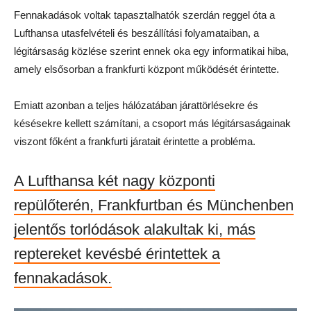
Fennakadások voltak tapasztalhatók szerdán reggel óta a
Lufthansa utasfelvételi és beszállítási folyamataiban, a
légitársaság közlése szerint ennek oka egy informatikai hiba,
amely elsősorban a frankfurti központ működését érintette.
Emiatt azonban a teljes hálózatában járattörlésekre és
késésekre kellett számítani, a csoport más légitársaságainak
viszont főként a frankfurti járatait érintette a probléma.
A Lufthansa két nagy központi
repülőterén, Frankfurtban és Münchenben
jelentős torlódások alakultak ki, más
reptereket kevésbé érintettek a
fennakadások.