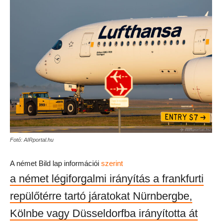
Fotó: AIRportal.hu
A német Bild lap információi
szerint
a német légiforgalmi irányítás a frankfurti
repülőtérre tartó járatokat Nürnbergbe,
Kölnbe vagy Düsseldorfba irányította át