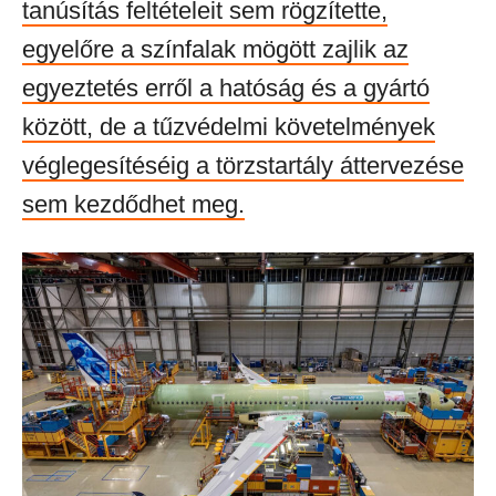
tanúsítás feltételeit sem rögzítette,
egyelőre a színfalak mögött zajlik az
egyeztetés erről a hatóság és a gyártó
között, de a tűzvédelmi követelmények
véglegesítéséig a törzstartály áttervezése
sem kezdődhet meg.