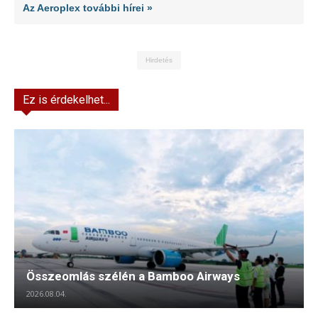
Az Aeroplex további hírei »
Hirdetés
Ez is érdekelhet...
Összeomlás szélén a Bamboo Airways
2026.08.04.