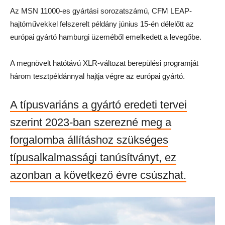
Az MSN 11000-es gyártási sorozatszámú, CFM LEAP-
hajtóművekkel felszerelt példány június 15-én délelőtt az
európai gyártó hamburgi üzeméből emelkedett a levegőbe.
A megnövelt hatótávú XLR-változat berepülési programját
három tesztpéldánnyal hajtja végre az európai gyártó.
A típusvariáns a gyártó eredeti tervei
szerint 2023-ban szerezné meg a
forgalomba állításhoz szükséges
típusalkalmassági tanúsítványt, ez
azonban a következő évre csúszhat.