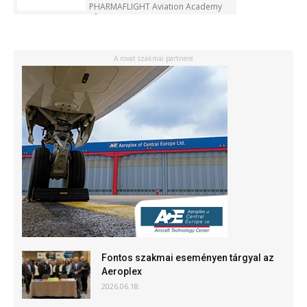
PHARMAFLIGHT Aviation Academy
Kft.
A rovat szakmai partnere
Fontos szakmai eseményen tárgyal az
Aeroplex
2026.06.18.