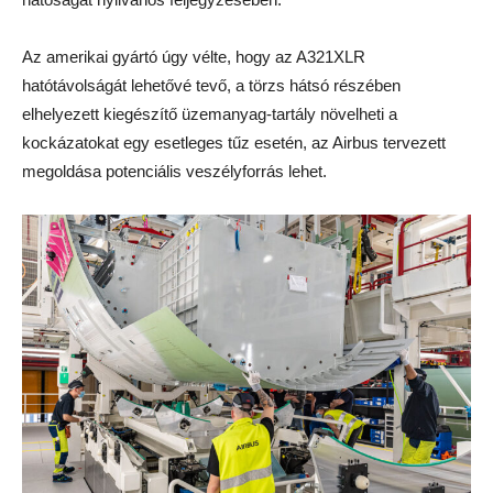
Az amerikai gyártó úgy vélte, hogy az A321XLR
hatótávolságát lehetővé tevő, a törzs hátsó részében
elhelyezett kiegészítő üzemanyag-tartály növelheti a
kockázatokat egy esetleges tűz esetén, az Airbus tervezett
megoldása potenciális veszélyforrás lehet.