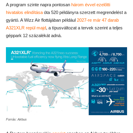
A program szinte napra pontosan
három évvel ezelőtti
hivatalos elindítása
óta 520 példányra szerzett megrendelést a
gyártó. A Wizz Air flottájában például
2027-re már 47 darab
A321XLR repül majd
, a típusváltozat a tervek szerint a teljes
géppark 12 százalékát adná.
Forrás: Airbus