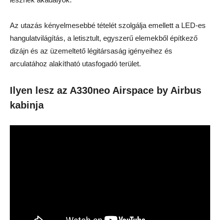
Az utazás kényelmesebbé tételét szolgálja emellett a LED-es
hangulatvilágítás, a letisztult, egyszerű elemekből építkező
dizájn és az üzemeltető légitársaság igényeihez és
arculatához alakítható utasfogadó terület.
Ilyen lesz az A330neo Airspace by Airbus
kabinja