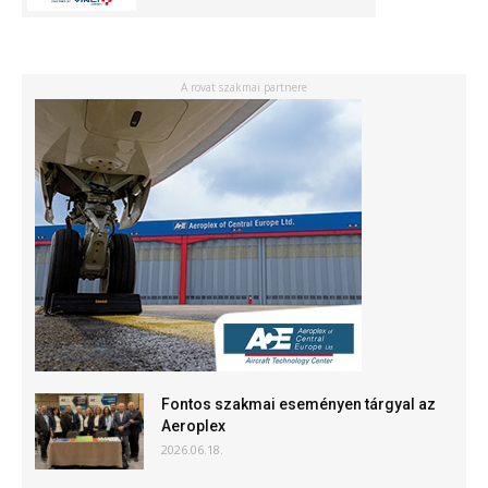
A rovat szakmai partnere
Fontos szakmai eseményen tárgyal az
Aeroplex
2026.06.18.