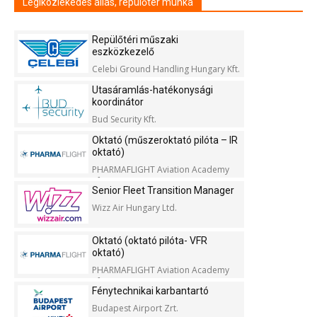
Légiközlekedés állás, repülőtér munka
Repülőtéri műszaki
eszközkezelő
Celebi Ground Handling Hungary Kft.
Utasáramlás-hatékonysági
koordinátor
Bud Security Kft.
Oktató (műszeroktató pilóta – IR
oktató)
PHARMAFLIGHT Aviation Academy
Kft.
Senior Fleet Transition Manager
Wizz Air Hungary Ltd.
Oktató (oktató pilóta- VFR
oktató)
PHARMAFLIGHT Aviation Academy
Kft.
Fénytechnikai karbantartó
Budapest Airport Zrt.