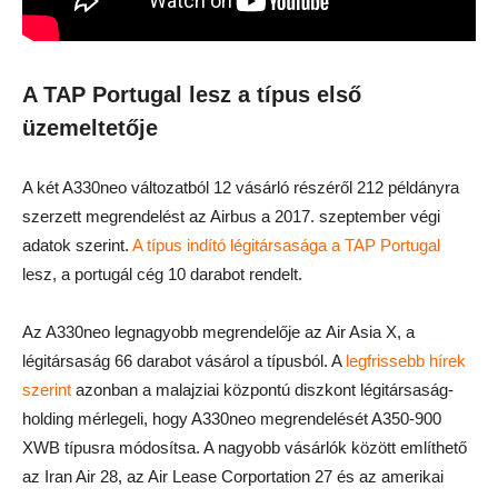
A TAP Portugal lesz a típus első
üzemeltetője
A két A330neo változatból 12 vásárló részéről 212 példányra
szerzett megrendelést az Airbus a 2017. szeptember végi
adatok szerint.
A típus indító légitársasága a TAP Portugal
lesz, a portugál cég 10 darabot rendelt.
Az A330neo legnagyobb megrendelője az Air Asia X, a
légitársaság 66 darabot vásárol a típusból. A
legfrissebb hírek
szerint
azonban a malajziai központú diszkont légitársaság-
holding mérlegeli, hogy A330neo megrendelését A350-900
XWB típusra módosítsa. A nagyobb vásárlók között említhető
az Iran Air 28, az Air Lease Corportation 27 és az amerikai