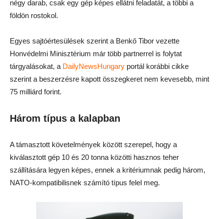
négy darab, csak egy gép képes ellátni feladatát, a többi a
földön rostokol.
Egyes sajtóértesülések szerint a Benkő Tibor vezette
Honvédelmi Minisztérium már több partnerrel is folytat
tárgyalásokat, a
DailyNewsHungary
portál korábbi cikke
szerint a beszerzésre kapott összegkeret nem kevesebb, mint
75 milliárd forint.
Három típus a kalapban
A támasztott követelmények között szerepel, hogy a
kiválasztott gép 10 és 20 tonna közötti hasznos teher
szállítására legyen képes, ennek a kritériumnak pedig három,
NATO-kompatibilisnek számító típus felel meg.