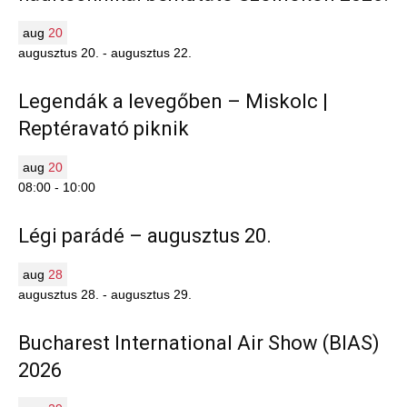
aug
20
augusztus 20.
-
augusztus 22.
Legendák a levegőben – Miskolc |
Reptéravató piknik
aug
20
08:00
-
10:00
Légi parádé – augusztus 20.
aug
28
augusztus 28.
-
augusztus 29.
Bucharest International Air Show (BIAS)
2026