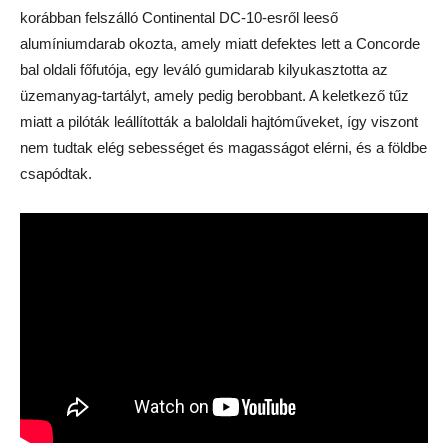
korábban felszálló Continental DC-10-esről leeső
alumíniumdarab okozta, amely miatt defektes lett a Concorde
bal oldali főfutója, egy leváló gumidarab kilyukasztotta az
üzemanyag-tartályt, amely pedig berobbant. A keletkező tűz
miatt a pilóták leállították a baloldali hajtóműveket, így viszont
nem tudtak elég sebességet és magasságot elérni, és a földbe
csapódtak.