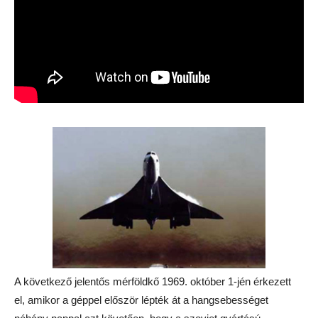
A következő jelentős mérföldkő 1969. október 1-jén érkezett
el, amikor a géppel először lépték át a hangsebességet