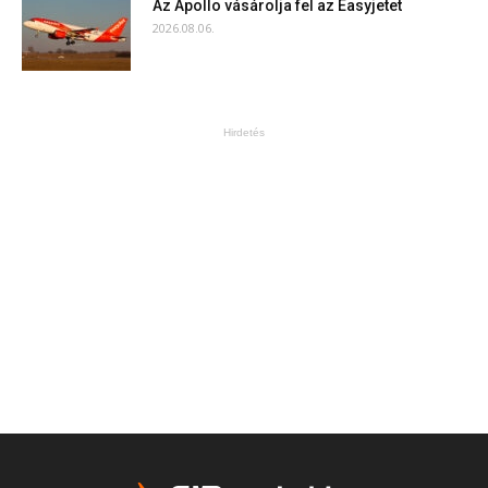
Az Apollo vásárolja fel az Easyjetet
2026.08.06.
Hirdetés