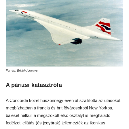
Forrás: British Airways
A párizsi katasztrófa
A Concorde közel huszonnégy éven át szállította az utasokat
megbízhatóan a francia és brit fővárosokból New Yorkba,
baleset nélkül, a megszokott első osztályt is meghaladó
fedélzeti ellátás (és jegyárak) jellemezték az ikonikus