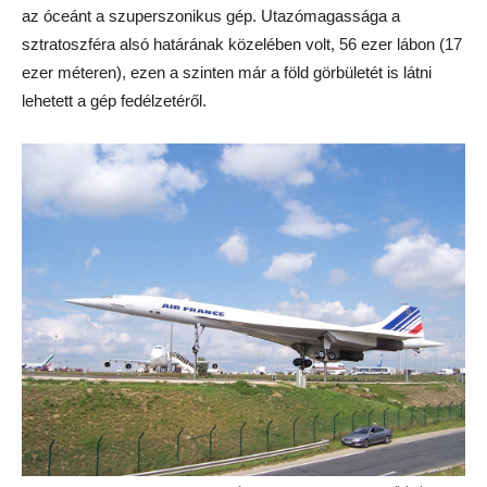
az óceánt a szuperszonikus gép. Utazómagassága a
sztratoszféra alsó határának közelében volt, 56 ezer lábon (17
ezer méteren), ezen a szinten már a föld görbületét is látni
lehetett a gép fedélzetéről.