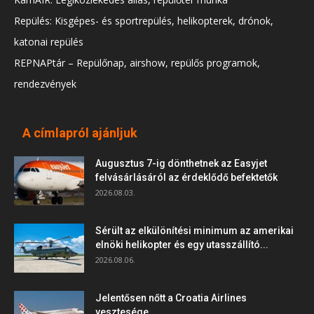
Repülés: Kisgépes- és sportrepülés, helikopterek, drónok,
katonai repülés
REPNAPtár – Repülőnap, airshow, repülős programok,
rendezvények
A címlapról ajánljuk
Augusztus 7-ig dönthetnek az Easyjet
felvásárlásáról az érdeklődő befektetők
2026.08.03.
Sérült az elkülönítési minimum az amerikai
elnöki helikopter és egy utasszállító...
2026.08.06.
Jelentősen nőtt a Croatia Airlines
vesztesége