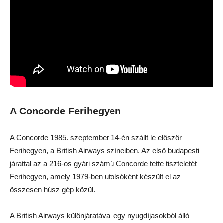
A Concorde Ferihegyen
A Concorde 1985. szeptember 14-én szállt le először
Ferihegyen, a British Airways színeiben. Az első budapesti
járattal az a 216-os gyári számú Concorde tette tiszteletét
Ferihegyen, amely 1979-ben utolsóként készült el az
összesen húsz gép közül.
A British Airways különjáratával egy nyugdíjasokból álló