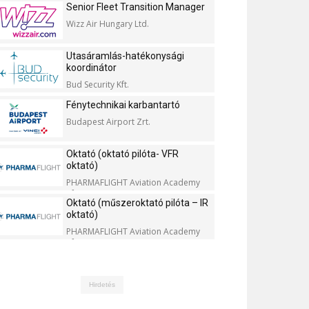
Senior Fleet Transition Manager
Wizz Air Hungary Ltd.
Utasáramlás-hatékonysági
koordinátor
Bud Security Kft.
Fénytechnikai karbantartó
Budapest Airport Zrt.
Oktató (oktató pilóta- VFR
oktató)
PHARMAFLIGHT Aviation Academy
Kft.
Oktató (műszeroktató pilóta – IR
oktató)
PHARMAFLIGHT Aviation Academy
Kft.
Hirdetés