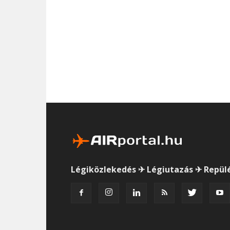
Légiközlekedés ✈ Légiutazás ✈ Repül