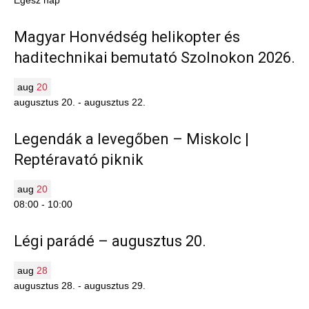
Egész nap
Magyar Honvédség helikopter és
haditechnikai bemutató Szolnokon 2026.
aug
20
augusztus 20.
-
augusztus 22.
Legendák a levegőben – Miskolc |
Reptéravató piknik
aug
20
08:00
-
10:00
Légi parádé – augusztus 20.
aug
28
augusztus 28.
-
augusztus 29.