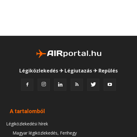
Légiközlekedés ✈ Légiutazás ✈ Repülés
A tartalomból
Légiközlekedési hírek
Magyar légiközlekedés, Ferihegy