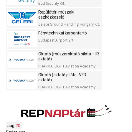
Bud Security Kft.
Repülőtéri műszaki
eszközkezelő
Celebi Ground Handling Hungary Kft.
Fénytechnikai karbantartó
Budapest Airport Zrt.
Oktató (műszeroktató pilóta – IR
oktató)
PHARMAFLIGHT Aviation Academy
Kft.
Oktató (oktató pilóta- VFR
oktató)
PHARMAFLIGHT Aviation Academy
Kft.
aug
20