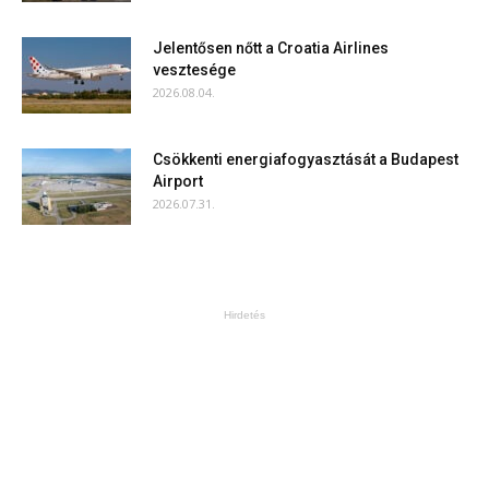
Jelentősen nőtt a Croatia Airlines
vesztesége
2026.08.04.
Csökkenti energiafogyasztását a Budapest
Airport
2026.07.31.
Hirdetés