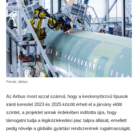
Forrás: Airbus
Az Airbus most azzal számol, hogy a keskenytörzsű típusok
iránti kereslet 2023 és 2025 között érheti el a járvány előtti
szintet, a projektet annak érdekében indította újra, hogy
támogatni tudja a légiközlekedési piac talpra állását, emellett
pedig növelje a globális gyártási rendszerének rugalmasságát.