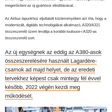
megerősíteni az új gyártósor elindításával.
Az Airbus lapunkhoz eljuttatott közleményében azt írta, hogy a
modernizált, digitális technológiákat alkalmazó, A320/A321
összeszerelő üzem leváltja a korábbi toulouse-i A320-as
összeszerelő sort.
Az új egységnek az eddig az A380-asok
összeszerelésére használt Lagardère-
csarnok ad majd helyet, de az eredeti
tervekhez képest csak mintegy fél évvel
később, 2022 végén kezdi meg
működését.