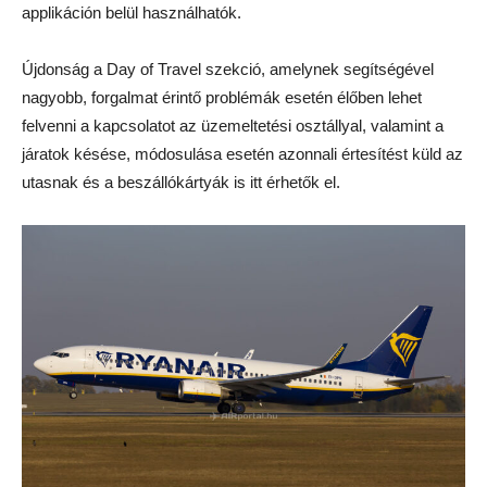
applikáción belül használhatók.
Újdonság a Day of Travel szekció, amelynek segítségével
nagyobb, forgalmat érintő problémák esetén élőben lehet
felvenni a kapcsolatot az üzemeltetési osztállyal, valamint a
járatok késése, módosulása esetén azonnali értesítést küld az
utasnak és a beszállókártyák is itt érhetők el.