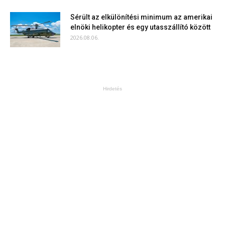
Sérült az elkülönítési minimum az amerikai
elnöki helikopter és egy utasszállító között
2026.08.06.
Hirdetés