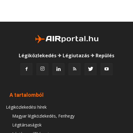
Légiközlekedés ✈ Légiutazás ✈ Repülés
A tartalomból
Légiközlekedési hírek
Magyar légiközlekedés, Ferihegy
Légitársaságok