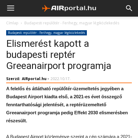
Címlap
Budapesti repülőtér - Ferihegy, magyar légiközlekedés
Budapesti repülőtér - Ferihegy, magyar légiközlekedés
Elismerést kapott a
budapesti reptér
Greeanairport programja
Szerző:
AIRportal.hu
-
2022.10.17.
A felelős és átlátható repülőtér-üzemeltetés jegyében a
Budapest Airport kiadta első, a 2021-es évet összegző
fenntarthatósági jelentését, a reptérüzemeltető
Greeanairport programja pedig Effekt 2030 elismerésben
részesült.
A Budapest Airport közleménye szerint a cég számára a 2021-