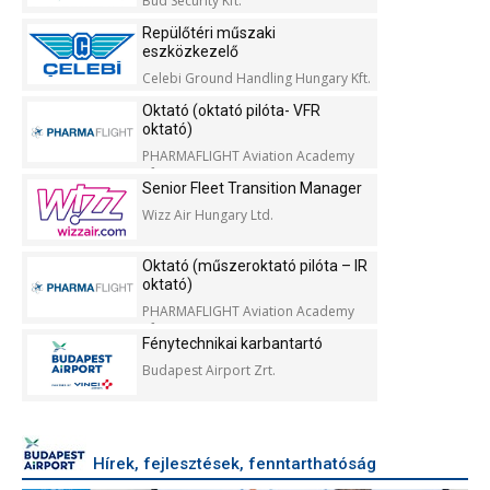
Bud Security Kft.
Repülőtéri műszaki
eszközkezelő
Celebi Ground Handling Hungary Kft.
Oktató (oktató pilóta- VFR
oktató)
PHARMAFLIGHT Aviation Academy
Kft.
Senior Fleet Transition Manager
Wizz Air Hungary Ltd.
Oktató (műszeroktató pilóta – IR
oktató)
PHARMAFLIGHT Aviation Academy
Kft.
Fénytechnikai karbantartó
Budapest Airport Zrt.
Hírek, fejlesztések, fenntarthatóság