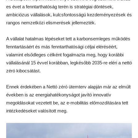
es évet a fenntarthatóság terén is stratégiai döntések,
ambiciózus vállalások, kulcsfontosságú kezdeményezések és
rangos nemzetközi elismerések jellemezték.
A vállalat hatalmas lépéseket tett a karbonsemleges működés
fenntartásáért és más fenntarthatósági céljai eléréséért,
valamint elsődleges célként fogalmazta meg, hogy korábbi
vállalásánál 15 évvel korábban, legkésőbb 2035-re eléri a nettó
zéró kibocsátást.
Ennek érdekében a Nettó zéró ütemterv alapján már az elmúlt
években is az energiahatékonyságot javító innovatív
megoldásokat vezetett be, az e-mobilitás előmozdítására tett
intézkedéseket valósított meg.