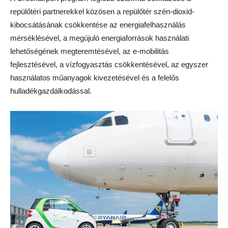
repülőtéri partnerekkel közösen a repülőtér szén-dioxid-
kibocsátásának csökkentése az energiafelhasználás
mérséklésével, a megújuló energiaforrások használati
lehetőségének megteremtésével, az e-mobilitás
fejlesztésével, a vízfogyasztás csökkentésével, az egyszer
használatos műanyagok kivezetésével és a felelős
hulladékgazdálkodással.