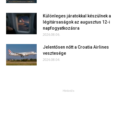
Különleges járatokkal készülnek a
légitársaságok az augusztus 12-i
napfogyatkozásra
2026.08.06.
Jelentősen nőtt a Croatia Airlines
vesztesége
2026.08.04.
Hirdetés