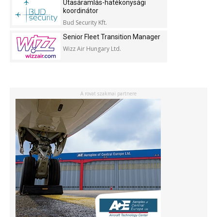
Utasáramlás-hatékonysági
koordinátor
Bud Security Kft.
Senior Fleet Transition Manager
Wizz Air Hungary Ltd.
A rovat szakmai partnere