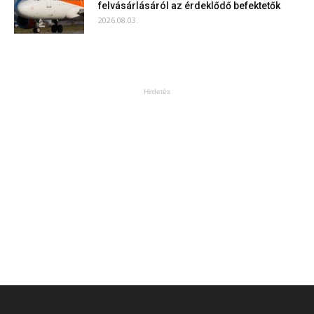
felvásárlásáról az érdeklődő befektetők
2026.08.03.
Hirdetés