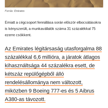
Forrás: Emirates
Emiatt a cégcsoport fennállása során először elbocsátásokra
is kényszerült, a munkavállalók száma 31 százalékkal 75
ezerre csökkent.
Az Emirates légitársaság utasforgalma 88
százalékkal 6,6 millióra, a járatok átlagos
kihasználtsága 44 százalékra esett
, de
kétszáz repülőgépből álló
rendelésállománya nem változott,
miközben 9 Boeing 777-es és 5 Aibrus
A380-as távozott.