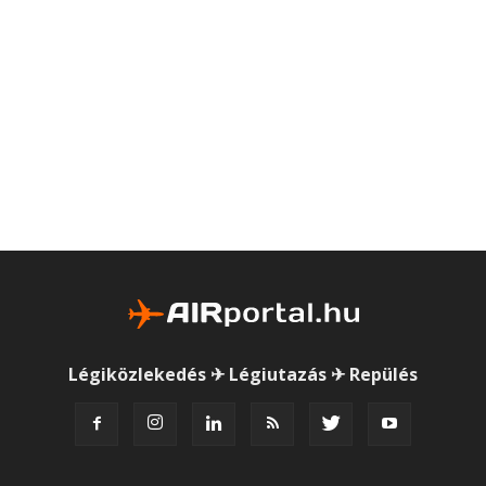
Légiközlekedés ✈ Légiutazás ✈ Repülés