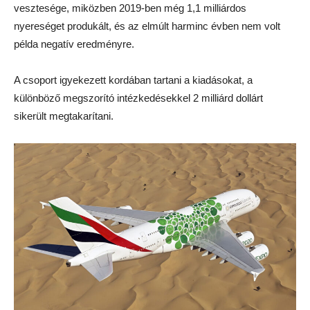
vesztesége, miközben 2019-ben még 1,1 milliárdos
nyereséget produkált, és az elmúlt harminc évben nem volt
példa negatív eredményre.
A csoport igyekezett kordában tartani a kiadásokat, a
különböző megszorító intézkedésekkel 2 milliárd dollárt
sikerült megtakarítani.