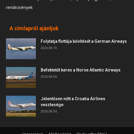
rendezvények
A címlapról ajánljuk
Folytatja flottája bővítését a German Airways
2026.08.10.
Befektetőt keres a Norse Atlantic Airways
2026.08.06.
Jelentősen nőtt a Croatia Airlines
vesztesége
2026.08.04.