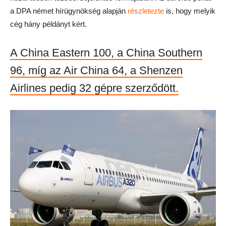
a DPA német hírügynökség alapján
részletezte
is, hogy melyik
cég hány példányt kért.
A China Eastern 100, a China Southern
96, míg az Air China 64, a Shenzen
Airlines pedig 32 gépre szerződött.