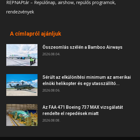
REPNAPtár – Repülőnap, airshow, repülős programok,
rendezvények
A címlapról ajánljuk
Összeomlás szélén a Bamboo Airways
2026.08.04.
Sérült az elkülönítési minimum az amerikai
elnöki helikopter és egy utasszállító...
2026.08.06.
Az FAA 471 Boeing 737 MAX vizsgálatát
rendelte el repedések miatt
2026.08.08.