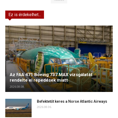
Ez is érdekelhet...
Az FAA 471 Boeing 737 MAX vizsgálatát
rendelte el repedések miatt
2026.08.08.
Befektetőt keres a Norse Atlantic Airways
2026.08.06.