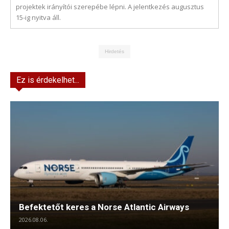
projektek irányítói szerepébe lépni. A jelentkezés augusztus
15-ig nyitva áll.
Hirdetés
Ez is érdekelhet...
Befektetőt keres a Norse Atlantic Airways
2026.08.06.