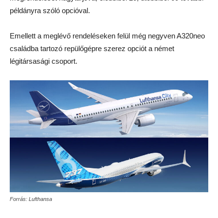
példányra szóló opcióval.
Emellett a meglévő rendeléseken felül még negyven A320neo
családba tartozó repülőgépre szerez opciót a német
légitársasági csoport.
Forrás: Lufthansa