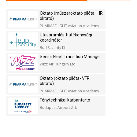
Oktató (műszeroktató pilóta – IR
oktató)
PHARMAFLIGHT Aviation Academy
Kft.
Utasáramlás-hatékonysági
koordinátor
Bud Security Kft.
Senior Fleet Transition Manager
Wizz Air Hungary Ltd.
Oktató (oktató pilóta- VFR
oktató)
PHARMAFLIGHT Aviation Academy
Kft.
Fénytechnikai karbantartó
Budapest Airport Zrt.