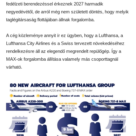
fedélzeti berendezéssel érkeznek 2027 harmadik
negyedévétől, de arról még nem született döntés, hogy melyik
taglégitársaság flottájában állnak forgalomba.
A cég közleménye annyit ír ez ügyben, hogy a Lufthansa, a
Lufthansa City Airlines és a Swiss tervezett növekedéséhez
rendelkezésre áll az elegendő megrendelt repülőgép. Így a
MAX-ok forgalomba állítása valamely más csoporttagnál
várható.