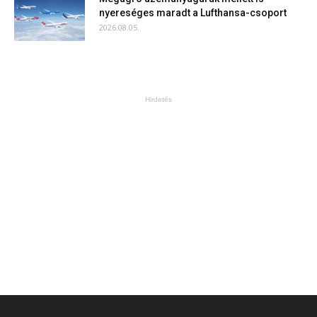
nyereséges maradt a Lufthansa-csoport
2026.08.05.
Hirdetés