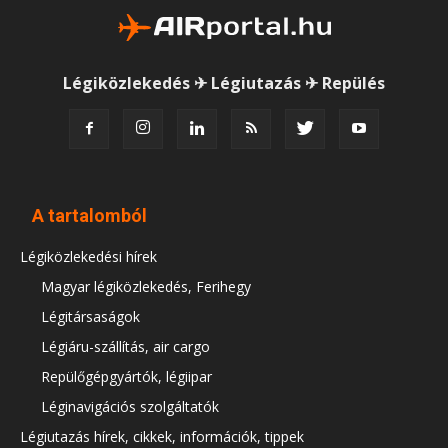
Légiközlekedés ✈ Légiutazás ✈ Repülés
A tartalomból
Légiközlekedési hírek
Magyar légiközlekedés, Ferihegy
Légitársaságok
Légiáru-szállítás, air cargo
Repülőgépgyártók, légiipar
Léginavigációs szolgáltatók
Légiutazás hírek, cikkek, információk, tippek