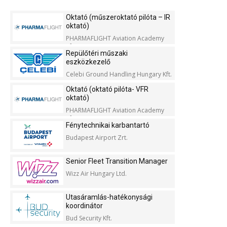
Oktató (műszeroktató pilóta – IR
oktató)
PHARMAFLIGHT Aviation Academy
Kft.
Repülőtéri műszaki
eszközkezelő
Celebi Ground Handling Hungary Kft.
Oktató (oktató pilóta- VFR
oktató)
PHARMAFLIGHT Aviation Academy
Kft.
Fénytechnikai karbantartó
Budapest Airport Zrt.
Senior Fleet Transition Manager
Wizz Air Hungary Ltd.
Utasáramlás-hatékonysági
koordinátor
Bud Security Kft.