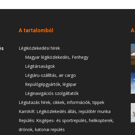
A tartalomból
A
és
Légiközlekedési hírek
Magyar légiközlekedés, Ferihegy
Légitársaságok
Légiáru-szállítás, air cargo
Repülőgépgyártók, légiipar
Léginavigációs szolgáltatók
Légiutazás hírek, cikkek, információk, tippek
KarriAIR: Légiközlekedés állás, repülőtér munka
Repülés: Kisgépes- és sportrepülés, helikopterek,
drónok, katonai repülés