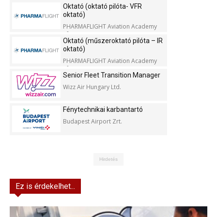
Oktató (oktató pilóta- VFR
oktató)
PHARMAFLIGHT Aviation Academy
Kft.
Oktató (műszeroktató pilóta – IR
oktató)
PHARMAFLIGHT Aviation Academy
Kft.
Senior Fleet Transition Manager
Wizz Air Hungary Ltd.
Fénytechnikai karbantartó
Budapest Airport Zrt.
Hirdetés
Ez is érdekelhet...