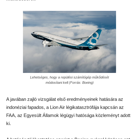
Lehetséges, hogy a repülési számítógép műkődését
módosítani kell (Forrás: Boeing)
A javában zajló vizsgálat első eredményeinek hatására az
indonéziai fapados, a Lion Air légikatasztrófája kapcsán az
FAA, az Egyesült Államok légügyi hatósága közleményt adott
ki.