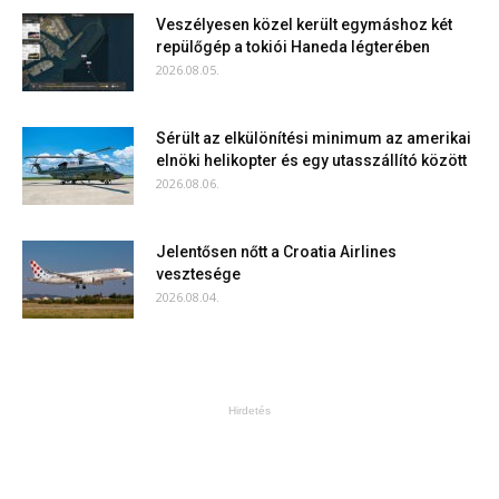
Veszélyesen közel került egymáshoz két
repülőgép a tokiói Haneda légterében
2026.08.05.
Sérült az elkülönítési minimum az amerikai
elnöki helikopter és egy utasszállító között
2026.08.06.
Jelentősen nőtt a Croatia Airlines
vesztesége
2026.08.04.
Hirdetés