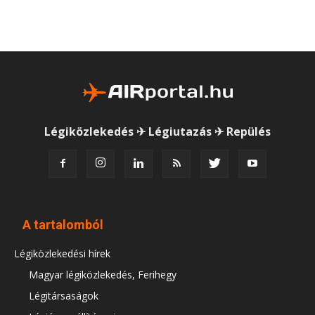
Légiközlekedés ✈ Légiutazás ✈ Repülés
A tartalomból
Légiközlekedési hírek
Magyar légiközlekedés, Ferihegy
Légitársaságok