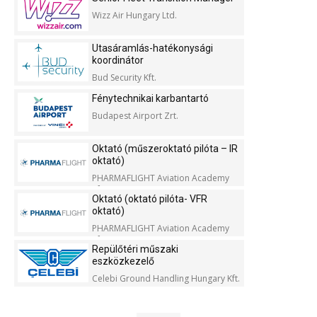
Wizz Air Hungary Ltd.
Utasáramlás-hatékonysági
koordinátor
Bud Security Kft.
Fénytechnikai karbantartó
Budapest Airport Zrt.
Oktató (műszeroktató pilóta – IR
oktató)
PHARMAFLIGHT Aviation Academy
Kft.
Oktató (oktató pilóta- VFR
oktató)
PHARMAFLIGHT Aviation Academy
Kft.
Repülőtéri műszaki
eszközkezelő
Celebi Ground Handling Hungary Kft.