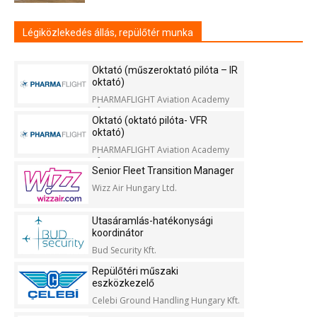
Légiközlekedés állás, repülőtér munka
Oktató (műszeroktató pilóta – IR
oktató)
PHARMAFLIGHT Aviation Academy
Kft.
Oktató (oktató pilóta- VFR
oktató)
PHARMAFLIGHT Aviation Academy
Kft.
Senior Fleet Transition Manager
Wizz Air Hungary Ltd.
Utasáramlás-hatékonysági
koordinátor
Bud Security Kft.
Repülőtéri műszaki
eszközkezelő
Celebi Ground Handling Hungary Kft.