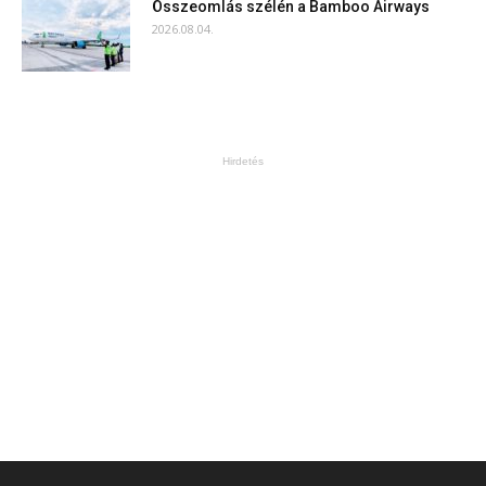
Összeomlás szélén a Bamboo Airways
2026.08.04.
Hirdetés