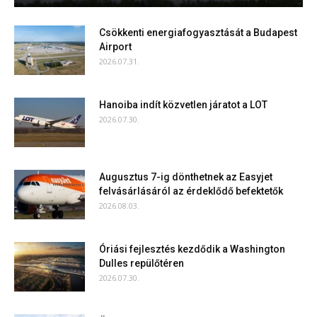
Csökkenti energiafogyasztását a Budapest
Airport
2026.07.31.
Hanoiba indít közvetlen járatot a LOT
2026.07.30.
Augusztus 7-ig dönthetnek az Easyjet
felvásárlásáról az érdeklődő befektetők
2026.08.03.
Óriási fejlesztés kezdődik a Washington
Dulles repülőtéren
2026.07.30.