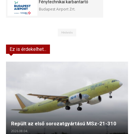
Fénytechnikai karbantartó
Budapest Airport Zrt.
Hirdetés
Ez is érdekelhet...
Repült az első sorozatgyártású MSz-21-310
2026.08.04.