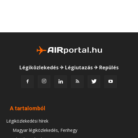
Légiközlekedés ✈ Légiutazás ✈ Repülés
A tartalomból
Légiközlekedési hírek
Magyar légiközlekedés, Ferihegy