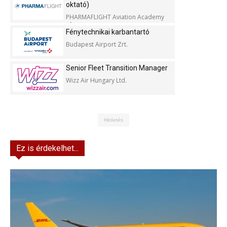
oktató)
PHARMAFLIGHT Aviation Academy
Kft.
Fénytechnikai karbantartó
Budapest Airport Zrt.
Senior Fleet Transition Manager
Wizz Air Hungary Ltd.
Hirdetés
Ez is érdekelhet...