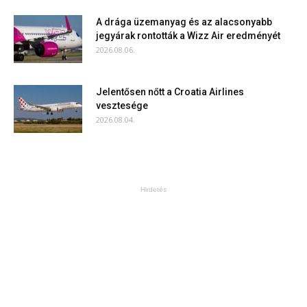
A drága üzemanyag és az alacsonyabb
jegyárak rontották a Wizz Air eredményét
2026.08.06.
Jelentősen nőtt a Croatia Airlines
vesztesége
2026.08.04.
Hirdetés