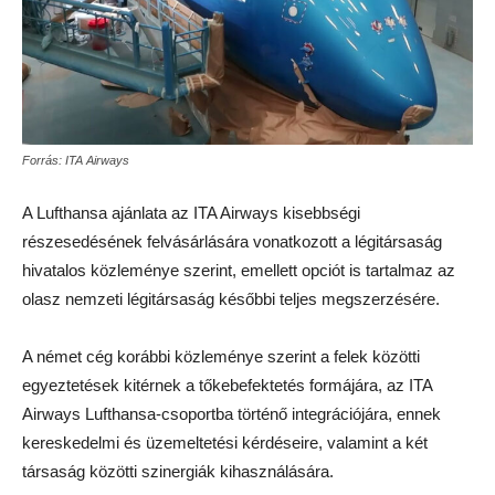
Forrás: ITA Airways
A Lufthansa ajánlata az ITA Airways kisebbségi
részesedésének felvásárlására vonatkozott a légitársaság
hivatalos közleménye szerint, emellett opciót is tartalmaz az
olasz nemzeti légitársaság későbbi teljes megszerzésére.
A német cég korábbi közleménye szerint a felek közötti
egyeztetések kitérnek a tőkebefektetés formájára, az ITA
Airways Lufthansa-csoportba történő integrációjára, ennek
kereskedelmi és üzemeltetési kérdéseire, valamint a két
társaság közötti szinergiák kihasználására.