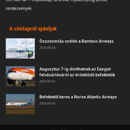
rendezvények
A címlapról ajánljuk
Összeomlás szélén a Bamboo Airways
2026.08.04.
Augusztus 7-ig dönthetnek az Easyjet
felvásárlásáról az érdeklődő befektetők
2026.08.03.
Befektetőt keres a Norse Atlantic Airways
2026.08.06.