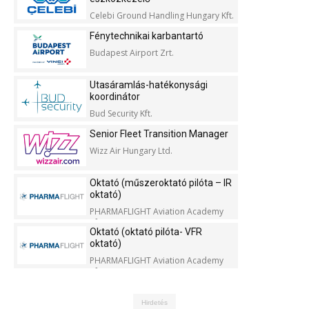
Celebi Ground Handling Hungary Kft.
Fénytechnikai karbantartó
Budapest Airport Zrt.
Utasáramlás-hatékonysági
koordinátor
Bud Security Kft.
Senior Fleet Transition Manager
Wizz Air Hungary Ltd.
Oktató (műszeroktató pilóta – IR
oktató)
PHARMAFLIGHT Aviation Academy
Kft.
Oktató (oktató pilóta- VFR
oktató)
PHARMAFLIGHT Aviation Academy
Kft.
Hirdetés