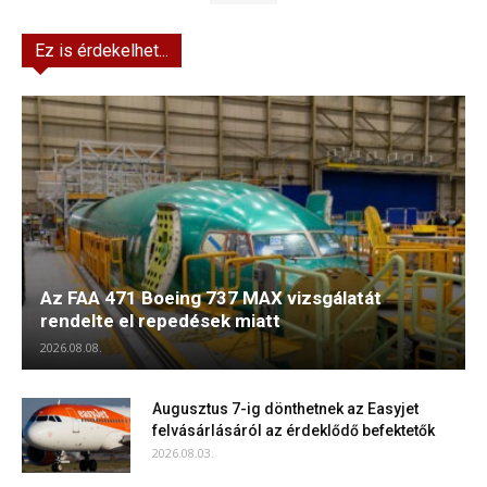
Ez is érdekelhet...
Az FAA 471 Boeing 737 MAX vizsgálatát
rendelte el repedések miatt
2026.08.08.
Augusztus 7-ig dönthetnek az Easyjet
felvásárlásáról az érdeklődő befektetők
2026.08.03.