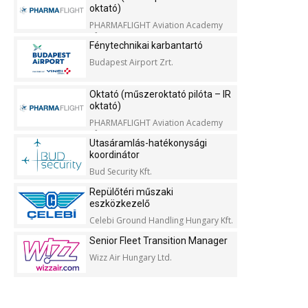
oktató)
PHARMAFLIGHT Aviation Academy
Kft.
Fénytechnikai karbantartó
Budapest Airport Zrt.
Oktató (műszeroktató pilóta – IR
oktató)
PHARMAFLIGHT Aviation Academy
Kft.
Utasáramlás-hatékonysági
koordinátor
Bud Security Kft.
Repülőtéri műszaki
eszközkezelő
Celebi Ground Handling Hungary Kft.
Senior Fleet Transition Manager
Wizz Air Hungary Ltd.