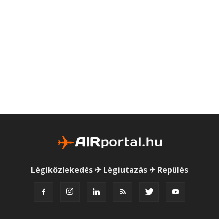
Légiközlekedés ✈ Légiutazás ✈ Repülés