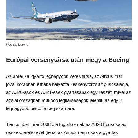
Forrás: Boeing
Európai versenytársa után megy a Boeing
Az amerikai gyártó legnagyobb vetélytársa, az Airbus már
jóval korábban Kínába helyezte keskenytörzsű típuscsaládja,
az A320-asok és A321-esek gyártásának egy részét, mivel az
ázsiai országban működő légitársaságok jelentik az egyik
legnagyobb piacot a cég számára.
Tiencsinben már 2008 óta foglalkoznak az A320 típuscsalád
összeszerelésével (tehát az Airbus nem csak a gyártás