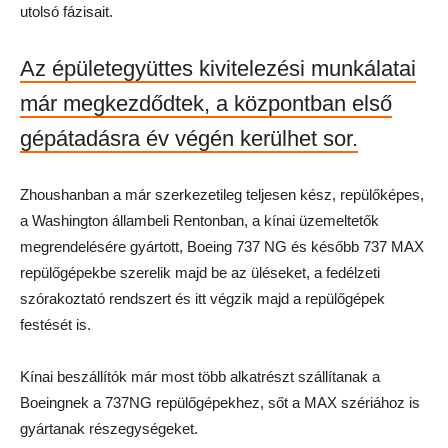
utolsó fázisait.
Az épületegyüttes kivitelezési munkálatai
már megkezdődtek, a központban első
gépátadásra év végén kerülhet sor.
Zhoushanban a már szerkezetileg teljesen kész, repülőképes,
a Washington állambeli Rentonban, a kínai üzemeltetők
megrendelésére gyártott, Boeing 737 NG és később 737 MAX
repülőgépekbe szerelik majd be az üléseket, a fedélzeti
szórakoztató rendszert és itt végzik majd a repülőgépek
festését is.
Kínai beszállítók már most több alkatrészt szállítanak a
Boeingnek a 737NG repülőgépekhez, sőt a MAX szériához is
gyártanak részegységeket.