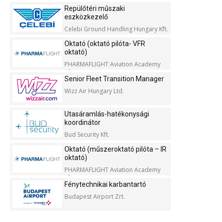
Repülőtéri műszaki
eszközkezelő
Celebi Ground Handling Hungary Kft.
Oktató (oktató pilóta- VFR
oktató)
PHARMAFLIGHT Aviation Academy
Kft.
Senior Fleet Transition Manager
Wizz Air Hungary Ltd.
Utasáramlás-hatékonysági
koordinátor
Bud Security Kft.
Oktató (műszeroktató pilóta – IR
oktató)
PHARMAFLIGHT Aviation Academy
Kft.
Fénytechnikai karbantartó
Budapest Airport Zrt.