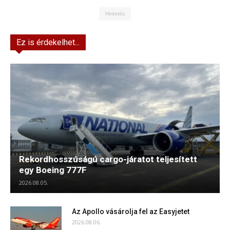
Hirdetés
Ez is érdekelhet...
Rekordhosszúságú cargo-járatot teljesített
egy Boeing 777F
2026.08.05.
Az Apollo vásárolja fel az Easyjetet
2026.08.06.