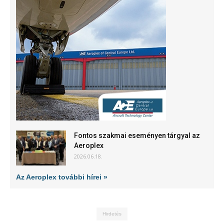
Fontos szakmai eseményen tárgyal az
Aeroplex
2026.06.18.
Az Aeroplex további hírei »
Hirdetés