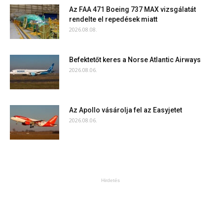
Az FAA 471 Boeing 737 MAX vizsgálatát
rendelte el repedések miatt
2026.08.08.
Befektetőt keres a Norse Atlantic Airways
2026.08.06.
Az Apollo vásárolja fel az Easyjetet
2026.08.06.
Hirdetés