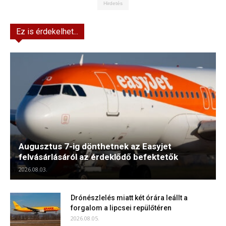
Hirdetés
Ez is érdekelhet...
Augusztus 7-ig dönthetnek az Easyjet
felvásárlásáról az érdeklődő befektetők
2026.08.03.
Drónészlelés miatt két órára leállt a
forgalom a lipcsei repülőtéren
2026.08.05.