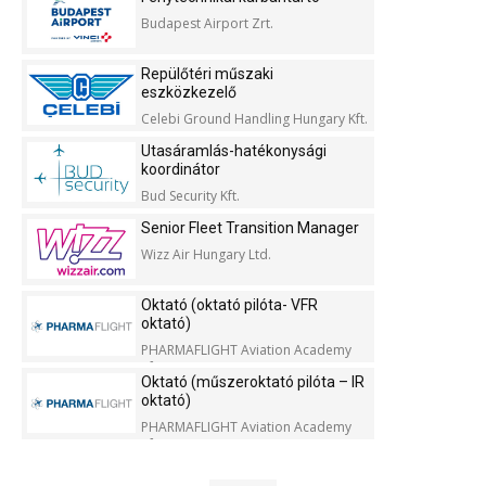
Budapest Airport Zrt.
Repülőtéri műszaki
eszközkezelő
Celebi Ground Handling Hungary Kft.
Utasáramlás-hatékonysági
koordinátor
Bud Security Kft.
Senior Fleet Transition Manager
Wizz Air Hungary Ltd.
Oktató (oktató pilóta- VFR
oktató)
PHARMAFLIGHT Aviation Academy
Kft.
Oktató (műszeroktató pilóta – IR
oktató)
PHARMAFLIGHT Aviation Academy
Kft.