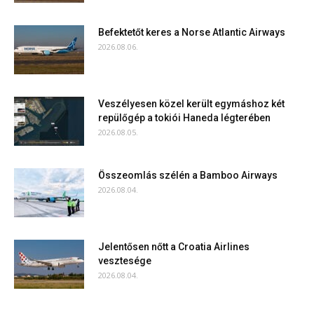
Befektetőt keres a Norse Atlantic Airways
2026.08.06.
Veszélyesen közel került egymáshoz két
repülőgép a tokiói Haneda légterében
2026.08.05.
Összeomlás szélén a Bamboo Airways
2026.08.04.
Jelentősen nőtt a Croatia Airlines
vesztesége
2026.08.04.